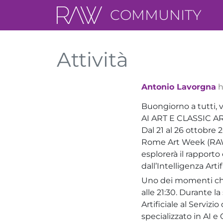
COMMUNITY
Attività
Antonio Lavorgna
h
Buongiorno a tutti, vo
AI ART E CLASSIC AR
Dal 21 al 26 ottobre 
Rome Art Week (RAW),
esplorerà il rapporto
dall’Intelligenza Art
Uno dei momenti chiav
alle 21:30. Durante la
Artificiale al Serviz
specializzato in AI e