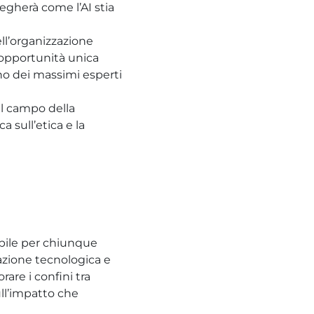
iegherà come l’AI stia
ll’organizzazione
’opportunità unica
no dei massimi esperti
el campo della
 sull’etica e la
ibile per chiunque
mazione tecnologica e
rare i confini tra
sull’impatto che