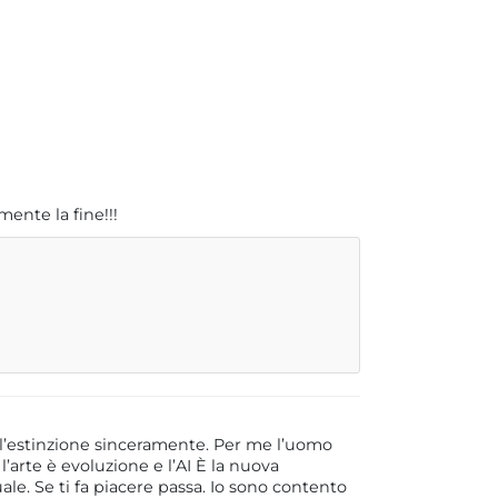
mente la fine!!!
ei l’estinzione sinceramente. Per me l’uomo
’arte è evoluzione e l’AI È la nuova
le. Se ti fa piacere passa. Io sono contento