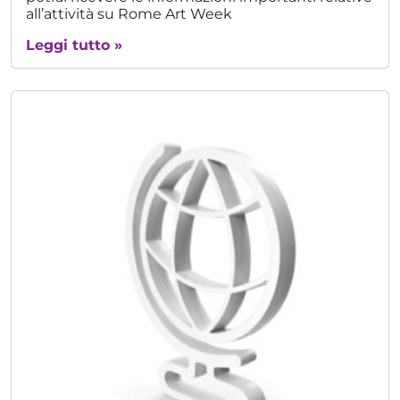
all’attività su Rome Art Week
Leggi tutto »