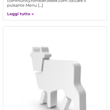
community.romeartweek.com.Toccare il
pulsante Menu […]
Leggi tutto »