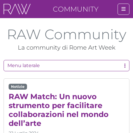
COMMUNITY
Me
RAW Community
La community di Rome Art Week
Menu laterale
Notizie
RAW Match: Un nuovo
strumento per facilitare
collaborazioni nel mondo
dell’arte