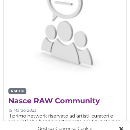
Notizie
Nasce RAW Community
15 Marzo 2023
Il primo network riservato ad artisti, curatori e
galleristi che hanno partecipato a RAW nato per
offrire una maggiore interazione tra gli operatori
Gestisci Consenso Cookie