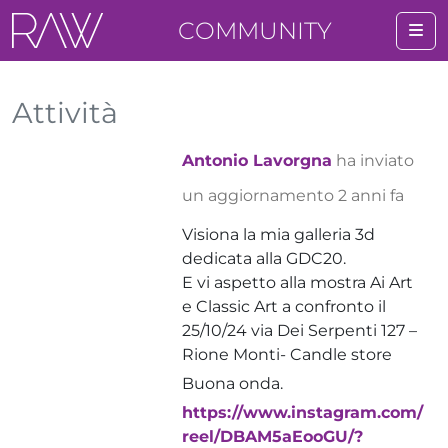
COMMUNITY
Me
Attività
Antonio Lavorgna
ha inviato
un aggiornamento
2 anni fa
Visiona la mia galleria 3d
dedicata alla GDC20.
E vi aspetto alla mostra Ai Art
e Classic Art a confronto il
25/10/24 via Dei Serpenti 127 –
Rione Monti- Candle store
Buona onda.
https://www.instagram.com/
reel/DBAM5aEooGU/?