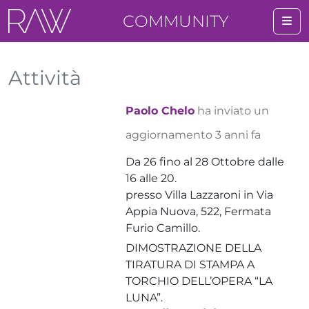
COMMUNITY
Me
Attività
Paolo Chelo
ha inviato un
aggiornamento
3 anni fa
Da 26 fino al 28 Ottobre dalle
16 alle 20.
presso Villa Lazzaroni in Via
Appia Nuova, 522, Fermata
Furio Camillo.
DIMOSTRAZIONE DELLA
TIRATURA DI STAMPA A
TORCHIO DELL’OPERA “LA
LUNA”.