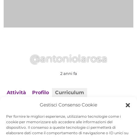
@antoniolarosa
2 anni fa
Attività
Profilo
Curriculum
Gestisci Consenso Cookie
Curriculum
Per fornire le migliori esperienze, utilizziamo tecnologie come i
Il curriculum viene visualizzato solamente
cookie per memorizzare e/o accedere alle informazioni del
dispositivo. Il consenso a queste tecnologie ci permetterà di
per gli artisti iscritti a CertArt
elaborare dati come il comportamento di navigazione o ID unici su