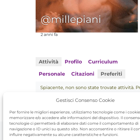
@millepiani
2 anni fa
Attività
Profilo
Curriculum
Personale
Citazioni
Preferiti
Spiacente, non sono state trovate attività. Pr
Gestisci Consenso Cookie
Per fornire le migliori esperienze, utilizziamo tecnologie come i cookie
memorizzare e/o accedere alle informazioni del dispositivo. Il consen
tecnologie ci permetterà di elaborare dati come il comportamento di
navigazione o ID unici su questo sito. Non acconsentire o ritirare il c
influire negativamente su alcune caratteristiche e funzioni.