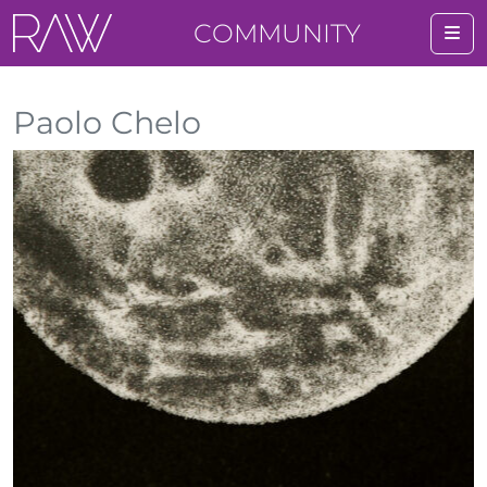
COMMUNITY
Me
Paolo Chelo